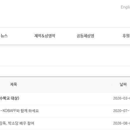
Engli
뉴스
제작&상영작
공동체상영
후원
제목
날짜
특수학교 대상)
2026-03-
KOBAFF와 함께 하세요
2020-07-
감독, 박소담 배우 참여
2026-08-