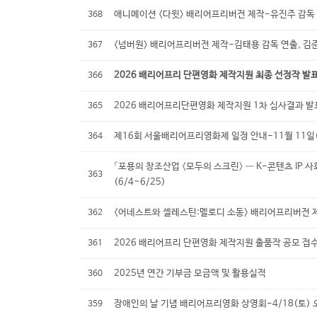
애니메이션 <다윗> 배리어프리버전 제작-유진주 감독 
368
<넘버원> 배리어프리버전 제작-김태용 감독 연출, 김
367
2026 배리어프리 단편영화 제작지원 최종 선정작 발
366
2026 배리어프리단편영화 제작지원 1차 심사결과 발
365
제16회 서울배리어프리영화제 일정 안내-11월 11일
364
「포용의 창조산업 〈모두의 스크린〉 — K-콘텐츠 IP 
363
(6/4~6/25)
<어네스트와 셀레스틴:멜로디 소동> 배리어프리버전 제
362
2026 배리어프리 단편영화 제작지원 출품작 공모 접수
361
2025년 연간 기부금 모금액 및 활용실적
360
장애인의 날 기념 배리어프리영화 상영회-4/18(토) 
359