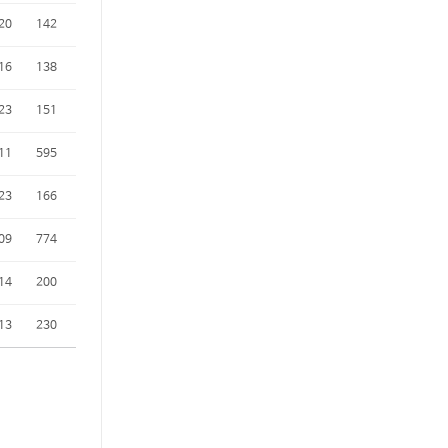
20
142
16
138
23
151
11
595
23
166
09
774
14
200
13
230