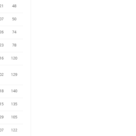
21
48
07
50
26
74
23
78
16
120
02
129
18
140
15
135
29
105
07
122