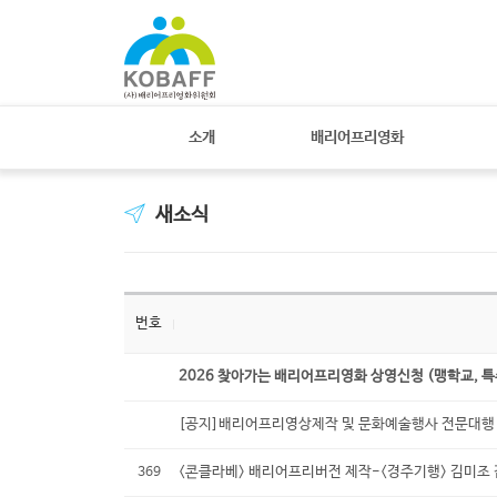
소개
배리어프리영화
새소식
번호
2026 찾아가는 배리어프리영화 상영신청 (맹학교, 
[공지]배리어프리영상제작 및 문화예술행사 전문대행 -
<콘클라베> 배리어프리버전 제작-<경주기행> 김미조 
369